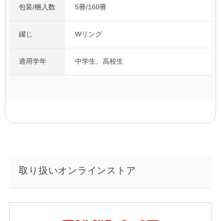
包装/梱入数
5冊/160冊
綴じ
Wリング
適用学年
中学生、高校生
取り扱いオンラインストア