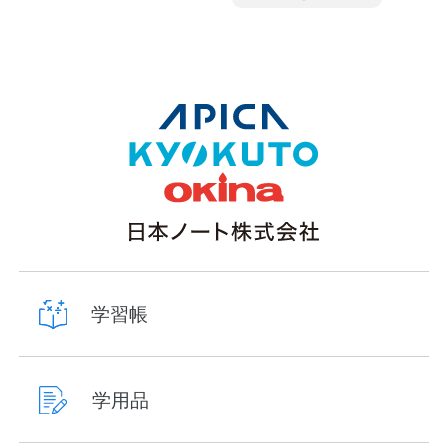
学習帳
学用品