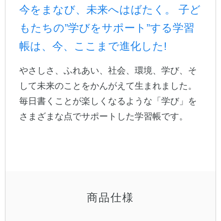
今をまなび、未来へはばたく。 子ど
公式アカウント
もたちの”学びをサポート”する学習
帳は、今、ここまで進化した!
日本ノート
やさしさ、ふれあい、社会、環境、学び、そ
して未来のことをかんがえて生まれました。
毎日書くことが楽しくなるような「学び」を
さまざまな点でサポートした学習帳です。
商品仕様