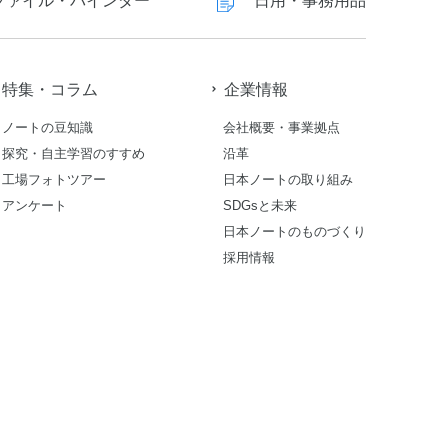
ファイル・バインダー
日用・事務用品
特集・コラム
企業情報
ノートの豆知識
会社概要・事業拠点
探究・自主学習のすすめ
沿革
工場フォトツアー
日本ノートの取り組み
アンケート
SDGsと未来
日本ノートのものづくり
採用情報