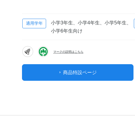
小学3年生、小学4年生、小学5年生、
適用学年
小学6年生向け
マークの説明はこちら
商品特設ページ