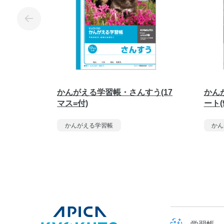
かんがえる学習帳・さんすう(17
かん
マス=付)
ート(
かんがえる学習帳
かん