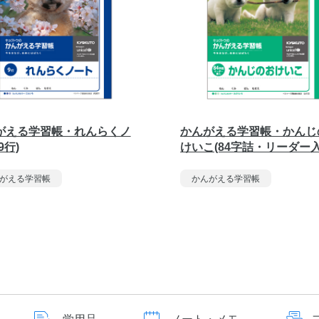
がえる学習帳・れんらくノ
かんがえる学習帳・かんじ
9行)
けいこ(84字詰・リーダー入
がえる学習帳
かんがえる学習帳