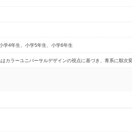
小学4年生、小学5年生、小学6年生
色はカラーユニバーサルデザインの視点に基づき、青系に順次