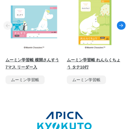
ムーミン学習帳 横開さんすう
ムーミン学習帳 れんらくちょ
7マス リーダー入
う タテ10行
ムーミン学習帳
ムーミン学習帳