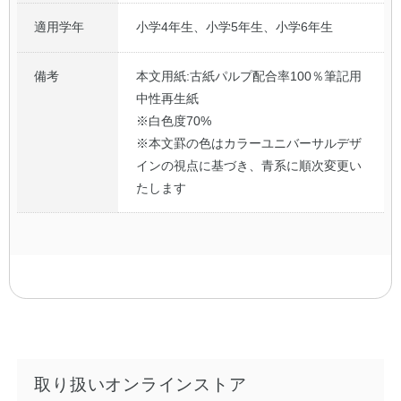
適用学年
小学4年生、小学5年生、小学6年生
備考
本文用紙:古紙パルプ配合率100％筆記用
中性再生紙
※白色度70%
※本文罫の色はカラーユニバーサルデザ
インの視点に基づき、青系に順次変更い
たします
取り扱いオンラインストア