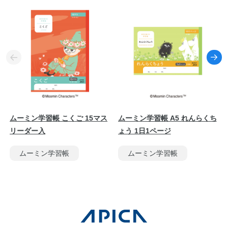
ムーミン学習帳 こくご 15マス
ムーミン学習帳 A5 れんらくち
リーダー入
ょう 1日1ページ
ムーミン学習帳
ムーミン学習帳