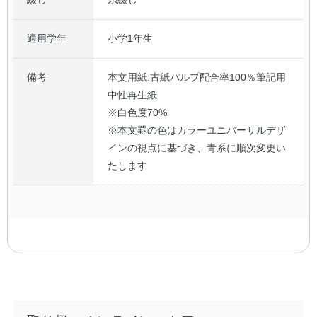
適用学年
小学1年生
備考
本文用紙:古紙パルプ配合率100％筆記用
中性再生紙
※白色度70%
※本文罫の色はカラーユニバーサルデザ
インの視点に基づき、青系に順次変更い
たします