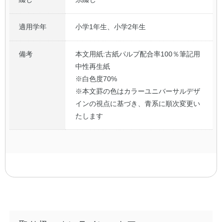
適用学年
小学1年生、小学2年生
備考
本文用紙:古紙パルプ配合率100％筆記用
中性再生紙
※白色度70%
※本文罫の色はカラーユニバーサルデザ
インの視点に基づき、青系に順次変更い
たします