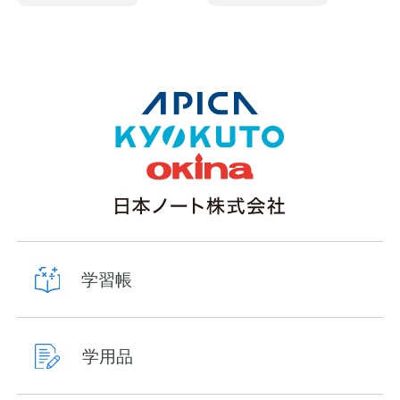
学習帳
学用品