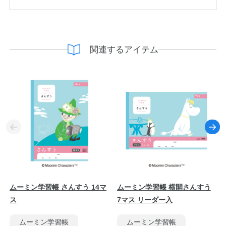
関連するアイテム
ムーミン学習帳 さんすう 14マ
ムーミン学習帳 横開さんすう
ス
7マス リーダー入
ムーミン学習帳
ムーミン学習帳