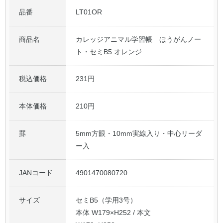
品番
LT01OR
商品名
カレッジアニマル学習帳 ほうがんノー
ト・セミB5 オレンジ
税込価格
231円
本体価格
210円
罫
5mm方眼・10mm実線入り・中心リーダ
ー入
JANコード
4901470080720
サイズ
セミB5（学用3号）
本体 W179×H252 / 本文