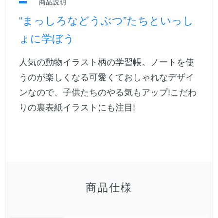
商品説明
“まっしろなどうぶつ”たちといっし
公式アカウント
ょに学ぼう
日本ノート
人気の動物イラスト柄の学習帳。ノートを使
うのが楽しくなる可愛くておしゃれなデザイ
ンなので、子供たちのやる気もアップ!こだわ
りの裏表紙イラストにも注目!
商品仕様