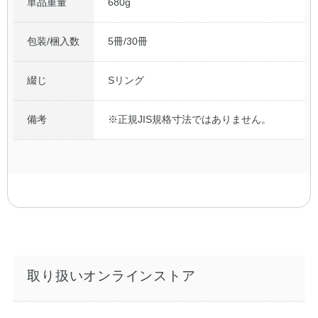
単品重量
680g
包装/梱入数
5冊/30冊
綴じ
Sリング
備考
※正規JIS規格寸法ではありません。
取り扱いオンラインストア