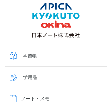
学習帳
学用品
ノート・メモ