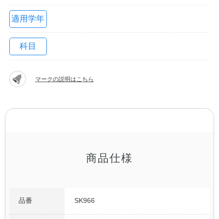
適用学年
科目
マークの説明はこちら
教職員の皆さまへ
法人のお客様へ
商品仕様
OEMご希望の方へ
品番
SK966