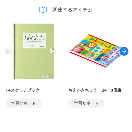
関連するアイテム
F4スケッチブック
おえかきちょう B4 3冊束
学習サポート
学習サポート