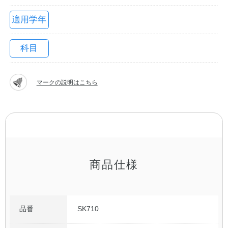
適用学年
科目
マークの説明はこちら
教職員の皆さまへ
法人のお客様へ
商品仕様
OEMご希望の方へ
品番
SK710