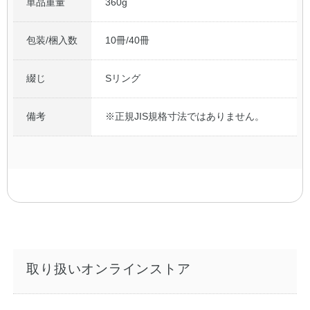
単品重量
360g
包装/梱入数
10冊/40冊
綴じ
Sリング
備考
※正規JIS規格寸法ではありません。
取り扱いオンラインストア