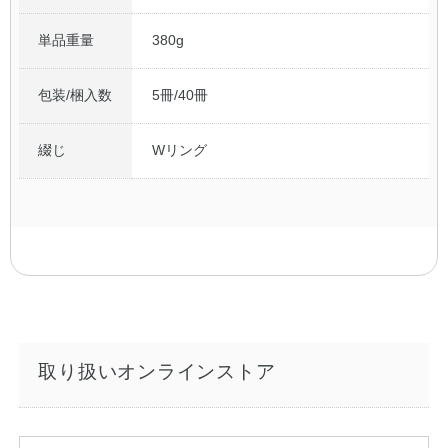
単品重量
380g
包装/梱入数
5冊/40冊
綴じ
Wリング
取り扱いオンラインストア