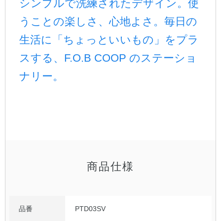
シンプルで洗練されたデザイン。使
うことの楽しさ、心地よさ。毎日の
公式アカウント
生活に「ちょっといいもの」をプラ
日本ノート
スする、F.O.B COOP のステーショ
ナリー。
商品仕様
品番
PTD03SV