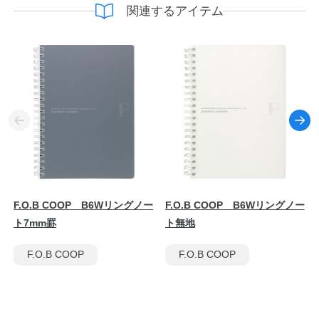
関連するアイテム
F.O.B COOP B6Wリングノー
F.O.B COOP B6Wリングノー
ト7mm罫
ト無地
F.O.B COOP
F.O.B COOP