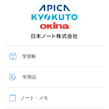
学習帳
学用品
ノート・メモ