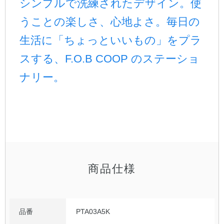
シンプルで洗練されたデザイン。使
うことの楽しさ、心地よさ。毎日の
公式アカウント
生活に「ちょっといいもの」をプラ
日本ノート
スする、F.O.B COOP のステーショ
ナリー。
商品仕様
品番
PTA03A5K