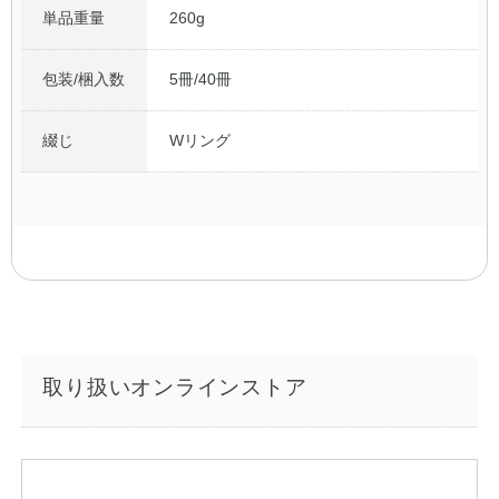
単品重量
260g
包装/梱入数
5冊/40冊
綴じ
Wリング
取り扱いオンラインストア