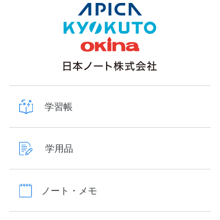
学習帳
学用品
ノート・メモ