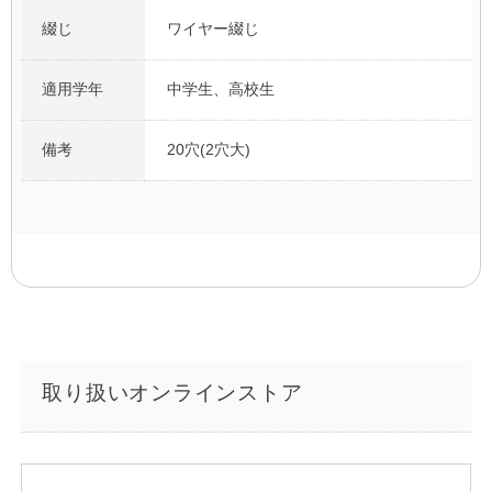
綴じ
ワイヤー綴じ
適用学年
中学生、高校生
備考
20穴(2穴大)
取り扱いオンラインストア