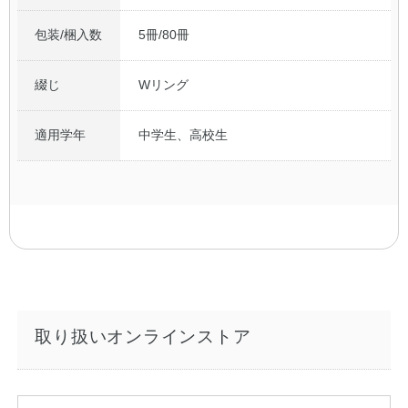
包装/梱入数
5冊/80冊
綴じ
Wリング
適用学年
中学生、高校生
取り扱いオンラインストア