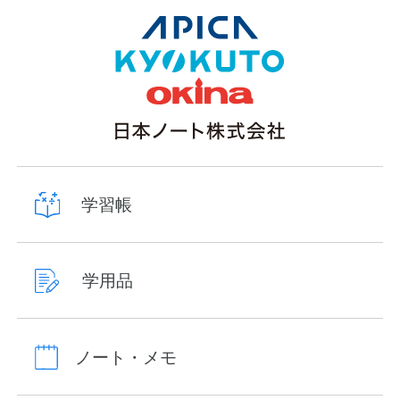
学習帳
学用品
ノート・メモ