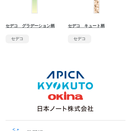
セデコ グラデーション柄
セデコ キュート柄
セデコ
セデコ