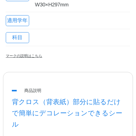
W30×H297mm
適用学年
科目
マークの説明はこちら
教職員の皆さまへ
商品説明
法人のお客様へ
背クロス（背表紙）部分に貼るだけ
で簡単にデコレーションできるシー
OEMご希望の方へ
ル