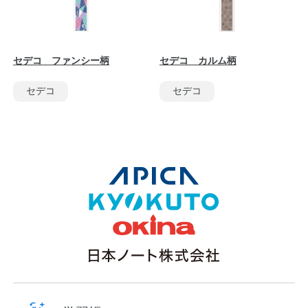
セデコ ファンシー柄
セデコ カルム柄
セデコ
セデコ