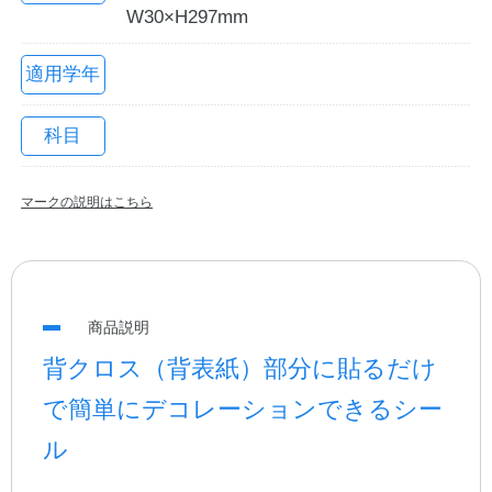
W30×H297mm
適用学年
科目
マークの説明はこちら
教職員の皆さまへ
商品説明
法人のお客様へ
背クロス（背表紙）部分に貼るだけ
で簡単にデコレーションできるシー
OEMご希望の方へ
ル