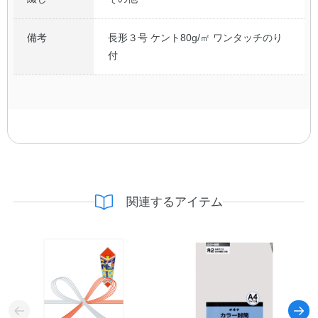
備考
長形３号 ケント80g/㎡ ワンタッチのり
付
関連するアイテム