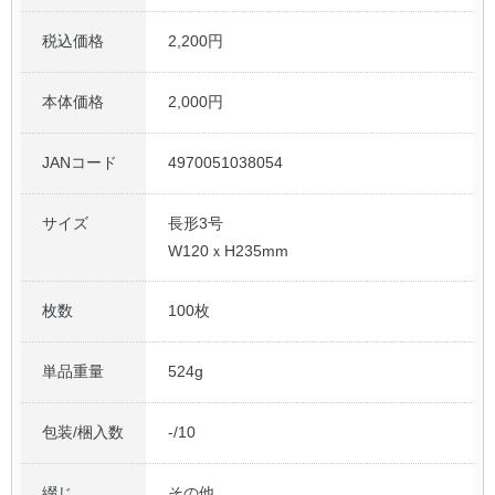
税込価格
2,200円
本体価格
2,000円
JANコード
4970051038054
サイズ
長形3号
W120ｘH235mm
枚数
100枚
単品重量
524g
包装/梱入数
-/10
綴じ
その他