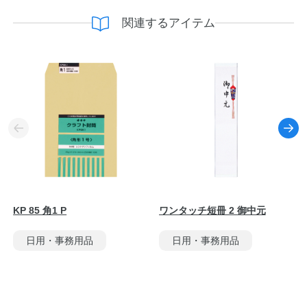
関連するアイテム
KP 85 角1 P
ワンタッチ短冊 2 御中元
日用・事務用品
日用・事務用品