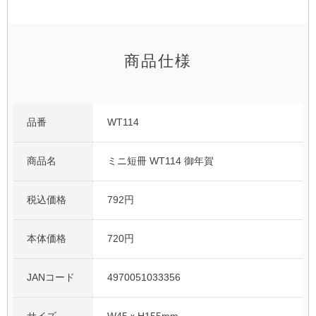
公式アカウント
商品仕様
日本ノート
品番
WT114
商品名
ミニ短冊 WT114 御年賀
税込価格
792円
本体価格
720円
JANコード
4970051033356
サイズ
W45ｘH155mm