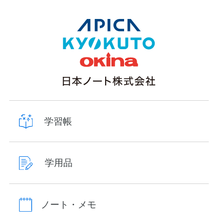
学習帳
学用品
ノート・メモ