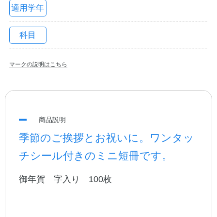
適用学年
科目
マークの説明はこちら
教職員の皆さまへ
商品説明
季節のご挨拶とお祝いに。ワンタッ
法人のお客様へ
チシール付きのミニ短冊です。
御年賀 字入り 100枚
OEMご希望の方へ