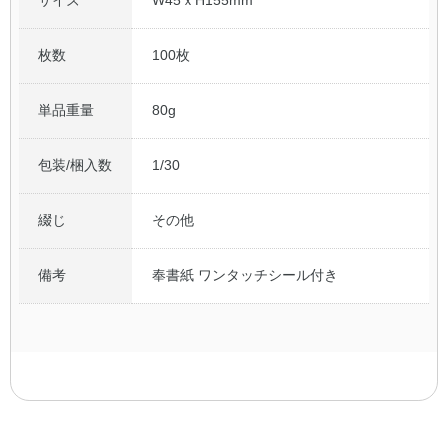
枚数
100枚
単品重量
80g
包装/梱入数
1/30
綴じ
その他
備考
奉書紙 ワンタッチシール付き