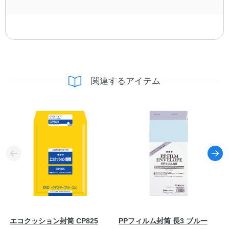
関連するアイテム
エコクッション封筒 CP825
PPフィルム封筒 長3 ブルー