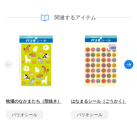
関連するアイテム
牧場のなかまたち（型抜き）
はなまるシール（ごうかく）
パリオシール
パリオシール