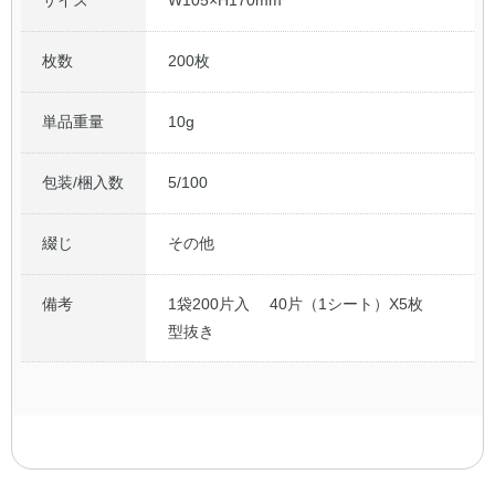
枚数
200枚
単品重量
10g
包装/梱入数
5/100
綴じ
その他
備考
1袋200片入 40片（1シート）X5枚
型抜き