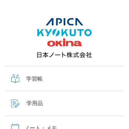
学習帳
学用品
ノート・メモ