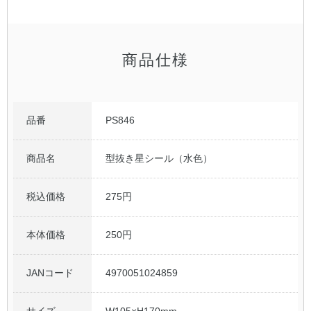
公式アカウント
商品仕様
日本ノート
品番
PS846
商品名
型抜き星シール（水色）
税込価格
275円
本体価格
250円
JANコード
4970051024859
サイズ
W105×H170mm