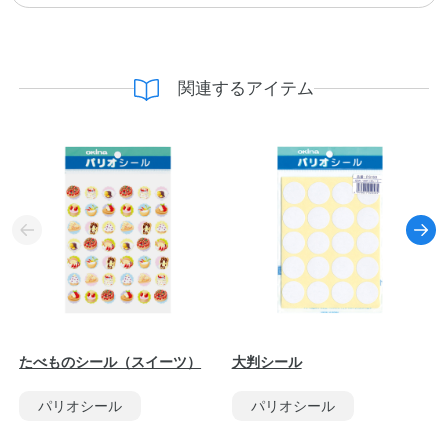
関連するアイテム
たべものシール（スイーツ）
大判シール
パリオシール
パリオシール