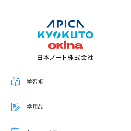
学習帳
学用品