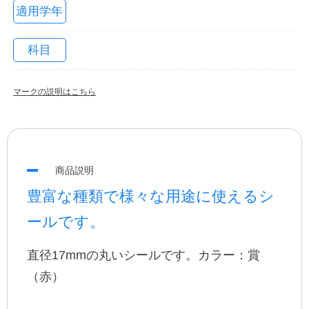
適用学年
科目
マークの説明はこちら
教職員の皆さまへ
商品説明
豊富な種類で様々な用途に使えるシ
法人のお客様へ
ールです。
直径17mmの丸いシールです。カラー：賞
OEMご希望の方へ
（赤）