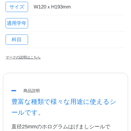
サイズ
W120ｘH193mm
適用学年
科目
マークの説明はこちら
教職員の皆さまへ
法人のお客様へ
商品説明
豊富な種類で様々な用途に使えるシ
OEMご希望の方へ
ールです。
直径25mmのホログラムはげましシールで