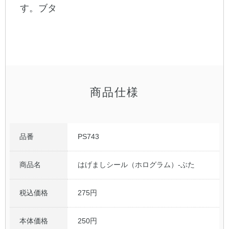
す。ブタ
公式アカウント
日本ノート
商品仕様
品番
PS743
商品名
はげましシール（ホログラム）-ぶた
税込価格
275円
本体価格
250円