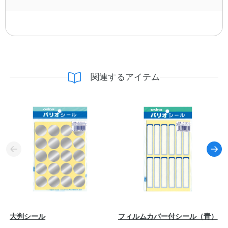
関連するアイテム
大判シール
フィルムカバー付シール（青）