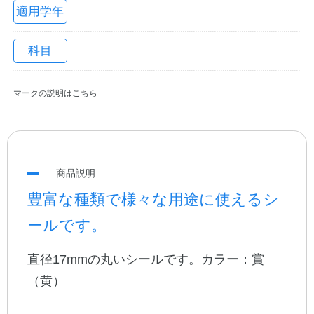
適用学年
科目
マークの説明はこちら
教職員の皆さまへ
商品説明
豊富な種類で様々な用途に使えるシ
法人のお客様へ
ールです。
直径17mmの丸いシールです。カラー：賞
OEMご希望の方へ
（黄）