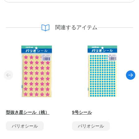
関連するアイテム
型抜き星シール（桃）
9号シール
パリオシール
パリオシール