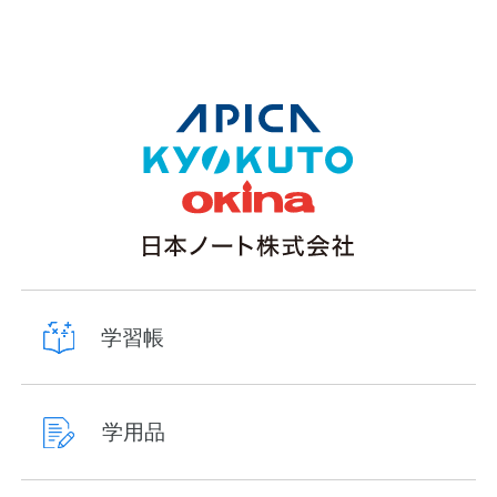
学習帳
学用品