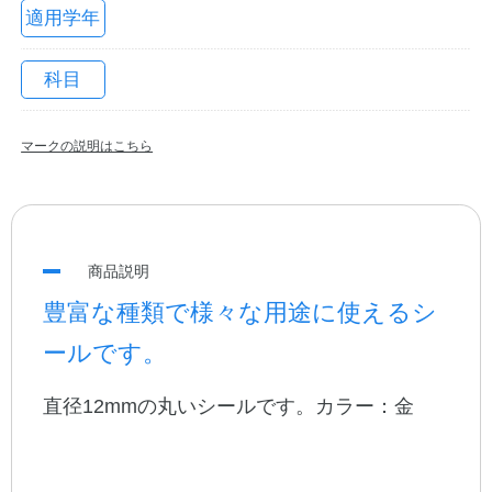
適用学年
科目
マークの説明はこちら
教職員の皆さまへ
商品説明
豊富な種類で様々な用途に使えるシ
法人のお客様へ
ールです。
直径12mmの丸いシールです。カラー：金
OEMご希望の方へ