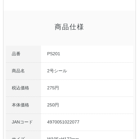
公式アカウント
商品仕様
日本ノート
品番
PS201
商品名
2号シール
税込価格
275円
本体価格
250円
JANコード
4970051022077
サイズ
W105×H172mm