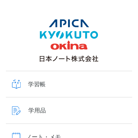
学習帳
学用品
ノート・メモ