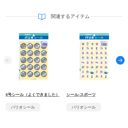
関連するアイテム
4号シール（よくできました）
シール-スポーツ
パリオシール
パリオシール