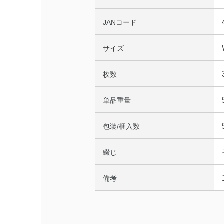
JANコード
サイズ
枚数
単品重量
包装/梱入数
綴じ
備考