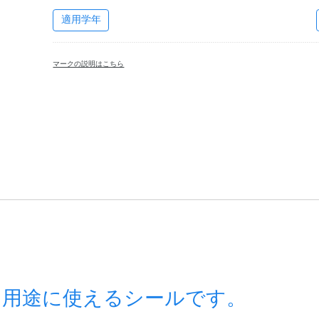
適用学年
マークの説明はこちら
な用途に使えるシールです。