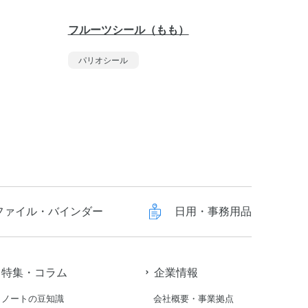
フルーツシール（もも）
クリア
タイプ
パリオシール
パリオ
ファイル・バインダー
日用・事務用品
特集・コラム
企業情報
ノートの豆知識
会社概要・事業拠点