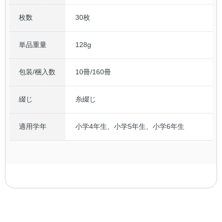
枚数
30枚
単品重量
128g
包装/梱入数
10冊/160冊
綴じ
糸綴じ
適用学年
小学4年生、小学5年生、小学6年生