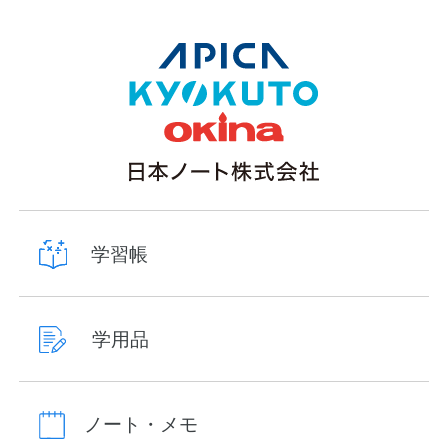
学習帳
学用品
ノート・メモ