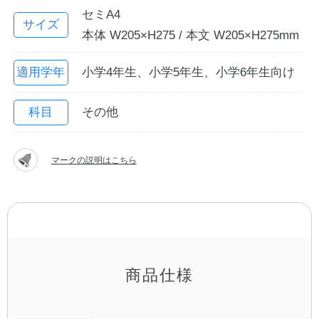
セミA4
サイズ
本体 W205×H275 / 本文 W205×H275mm
適用学年
小学4年生、小学5年生、小学6年生向け
科目
その他
マークの説明はこちら
教職員の皆さまへ
法人のお客様へ
OEMご希望の方へ
商品仕様