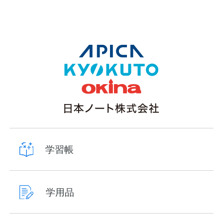
学習帳
学用品