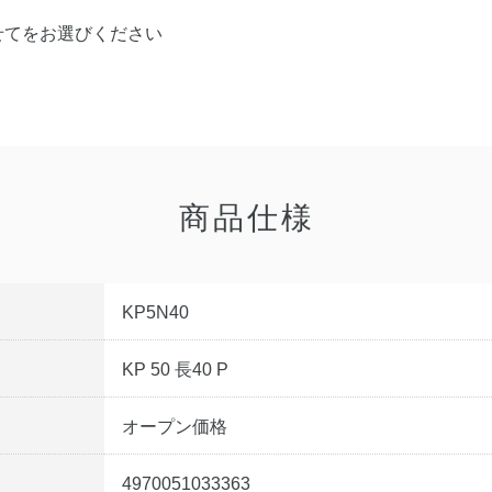
せてをお選びください
商品仕様
KP5N40
KP 50 長40 P
オープン価格
4970051033363