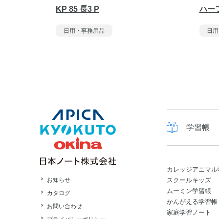
KP 85 長3 P
ハーフ
日用・事務用品
日用
学習帳
カレッジアニマル
スクールキッズ
お知らせ
ムーミン学習帳
カタログ
かんがえる学習帳
お問い合わせ
家庭学習ノート