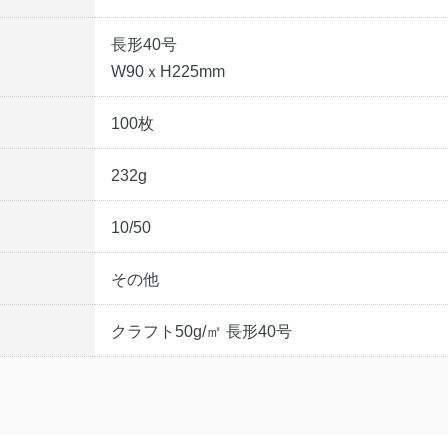
長形40号
W90ｘH225mm
100枚
232g
10/50
その他
クラフト50g/㎡ 長形40号