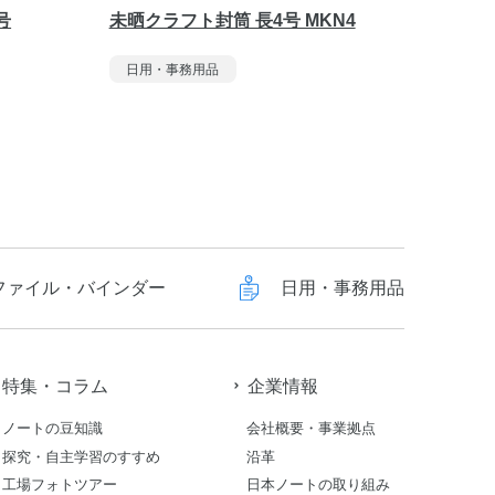
号
未晒クラフト封筒 長4号 MKN4
開発封筒
日用・事務用品
日用・
ファイル・バインダー
日用・事務用品
特集・コラム
企業情報
ノートの豆知識
会社概要・事業拠点
探究・自主学習のすすめ
沿革
工場フォトツアー
日本ノートの取り組み