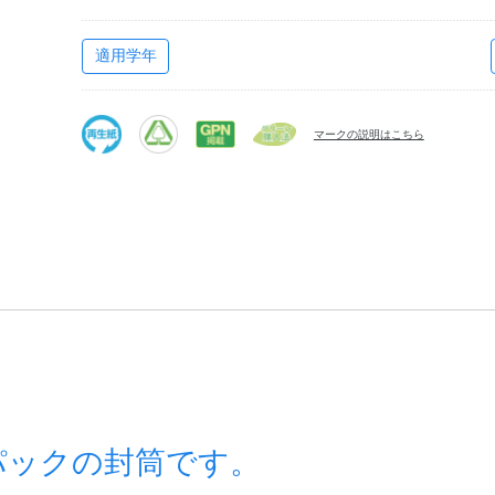
適用学年
マークの説明はこちら
パックの封筒です。