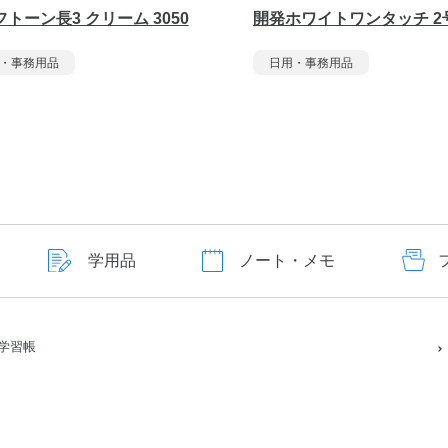
トーン長3 クリーム 3050
開発ホワイトワンタッチ 2
・事務用品
日用・事務用品
学用品
ノート・メモ
学習帳