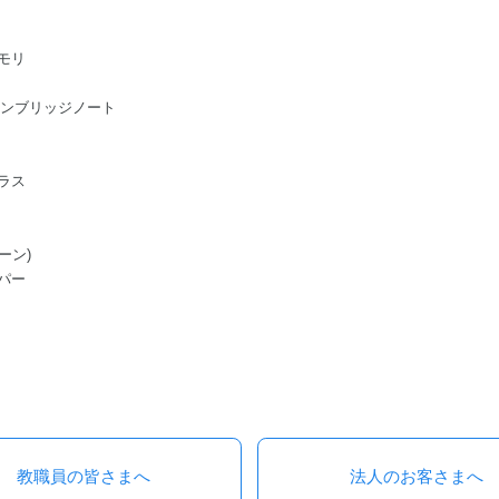
モリ
ge/ケンブリッジノート
ラス
ーン)
パー
教職員の皆さまへ
法人のお客さまへ