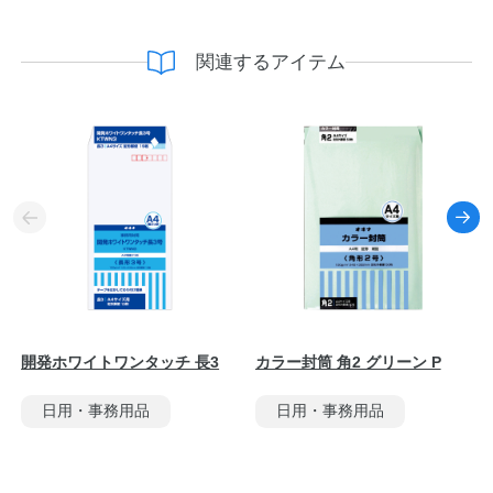
関連するアイテム
開発ホワイトワンタッチ 長3
カラー封筒 角2 グリーン P
日用・事務用品
日用・事務用品