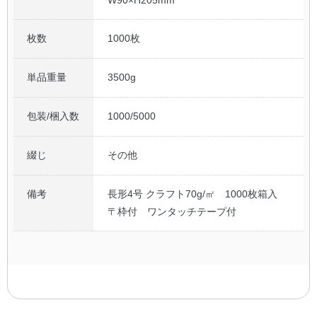
枚数
1000枚
単品重量
3500g
包装/梱入数
1000/5000
綴じ
その他
備考
長形4号 クラフト70g/㎡ 1000枚箱入
〒枠付 ワンタッチテープ付