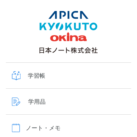
学習帳
学用品
ノート・メモ