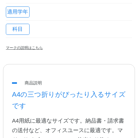
適用学年
科目
マークの説明はこちら
教職員の皆さまへ
商品説明
法人のお客様へ
A4の三つ折りがぴったり入るサイズ
です
OEMご希望の方へ
A4用紙に最適なサイズです。納品書・請求書
の送付など、オフィスユースに最適です。マ