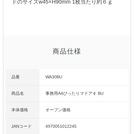
ドのサイズw45×H90mm 1枚当たり約６ｇ
公式アカウント
日本ノート
商品仕様
品番
WA30BU
商品名
事務用A4ぴったりマドアキ BU
本体価格
オープン価格
JANコード
4970051012245