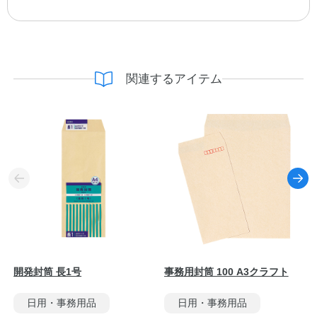
関連するアイテム
開発封筒 長1号
事務用封筒 100 A3クラフト
日用・事務用品
日用・事務用品