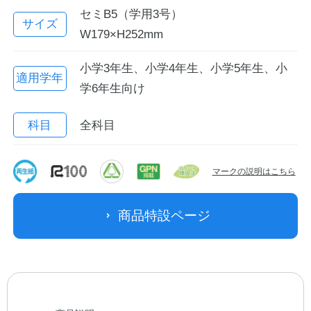
セミB5（学用3号）
サイズ
W179×H252mm
小学3年生、小学4年生、小学5年生、小
適用学年
学6年生向け
科目
全科目
教職員の皆さまへ
マークの説明はこちら
法人のお客様へ
商品特設ページ
OEMご希望の方へ