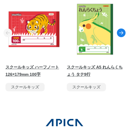
スクールキッズ ハーフノート
スクールキッズ A5 れんらくち
126×179mm 100字
ょう タテ9行
スクールキッズ
スクールキッズ