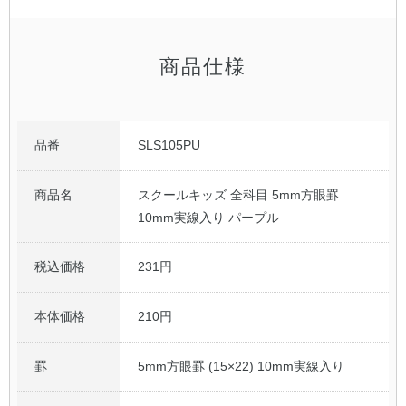
商品仕様
品番
SLS105PU
商品名
スクールキッズ 全科目 5mm方眼罫
10mm実線入り パープル
税込価格
231円
本体価格
210円
罫
5mm方眼罫 (15×22) 10mm実線入り