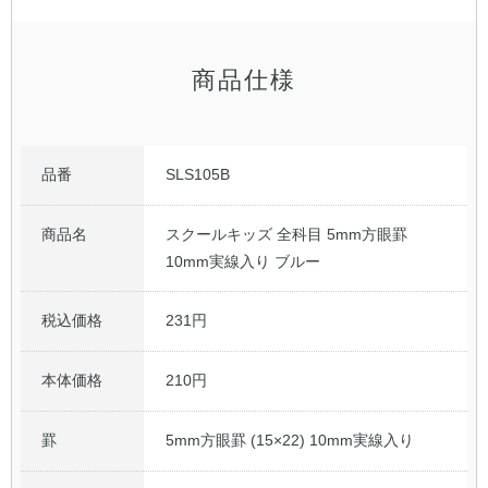
商品仕様
品番
SLS105B
商品名
スクールキッズ 全科目 5mm方眼罫
10mm実線入り ブルー
税込価格
231円
本体価格
210円
罫
5mm方眼罫 (15×22) 10mm実線入り