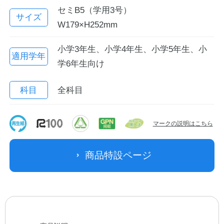
セミB5（学用3号）
サイズ
W179×H252mm
小学3年生、小学4年生、小学5年生、小
適用学年
学6年生向け
科目
全科目
教職員の皆さまへ
マークの説明はこちら
法人のお客様へ
商品特設ページ
OEMご希望の方へ