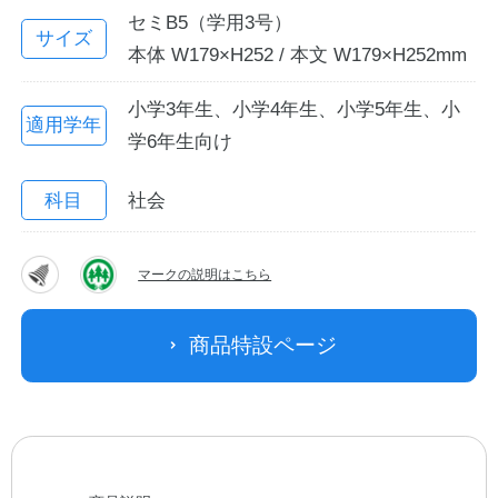
セミB5（学用3号）
サイズ
本体 W179×H252 / 本文 W179×H252mm
小学3年生、小学4年生、小学5年生、小
適用学年
学6年生向け
科目
社会
教職員の皆さまへ
マークの説明はこちら
法人のお客様へ
商品特設ページ
OEMご希望の方へ