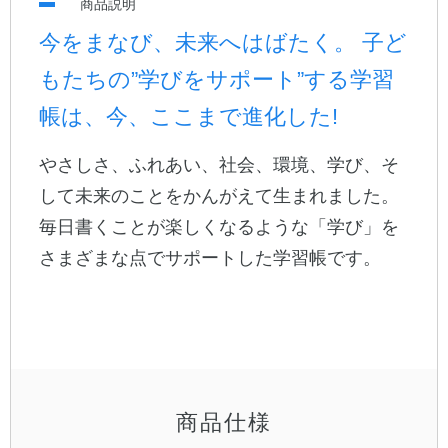
商品説明
今をまなび、未来へはばたく。 子ど
公式アカウント
もたちの”学びをサポート”する学習
日本ノート
帳は、今、ここまで進化した!
やさしさ、ふれあい、社会、環境、学び、そ
して未来のことをかんがえて生まれました。
毎日書くことが楽しくなるような「学び」を
さまざまな点でサポートした学習帳です。
商品仕様