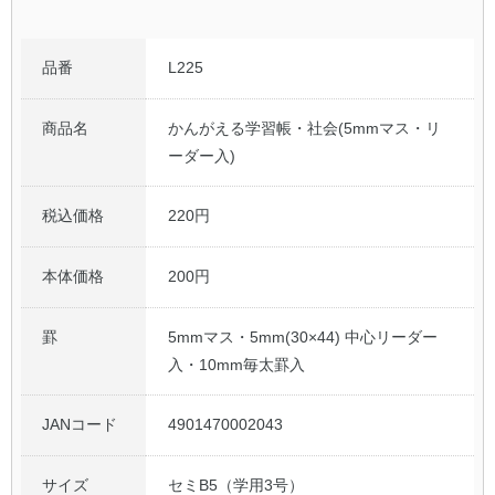
品番
L225
商品名
かんがえる学習帳・社会(5mmマス・リ
ーダー入)
税込価格
220円
本体価格
200円
罫
5mmマス・5mm(30×44) 中心リーダー
入・10mm毎太罫入
JANコード
4901470002043
サイズ
セミB5（学用3号）