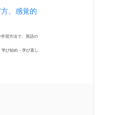
び方、感覚的
い学習方法で、英語の
。学び始め・学び直し