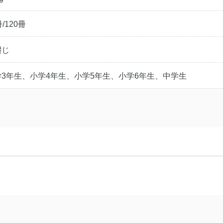
冊/120冊
綴じ
学3年生、小学4年生、小学5年生、小学6年生、中学生