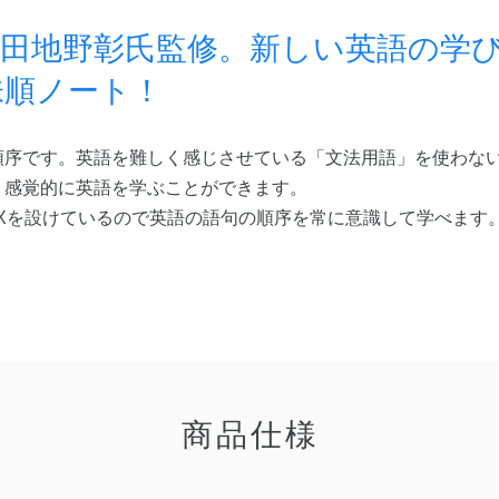
 田地野彰氏監修。新しい英語の学
味順ノート！
順序です。英語を難しく感じさせている「文法用語」を使わな
、感覚的に英語を学ぶことができます。
Xを設けているので英語の語句の順序を常に意識して学べます
商品仕様