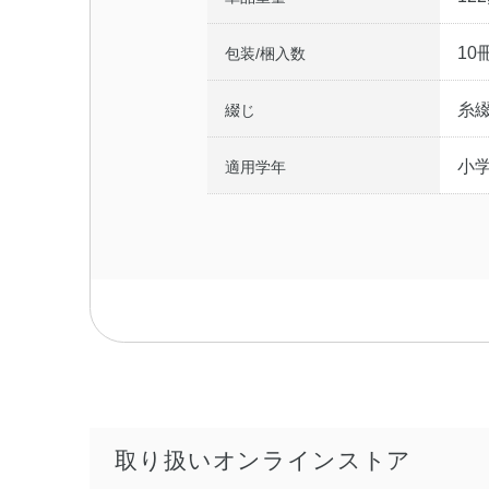
10
包装/梱入数
糸
綴じ
小
適用学年
取り扱いオンラインストア