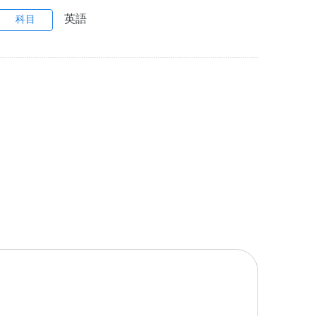
英語
科目