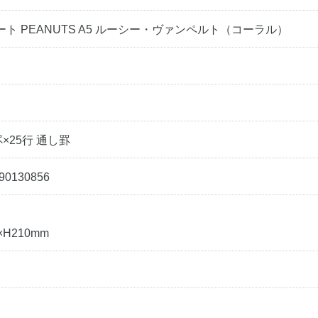
ート PEANUTS A5 ルーシー・ヴァンペルト（コーラル）
罫×25行 通し罫
90130856
×H210mm