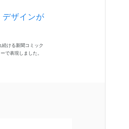
S」デザインが
され続ける新聞コミック
ラーで表現しました。