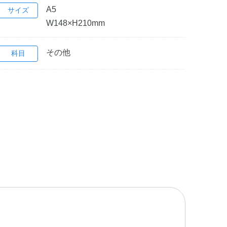
A5
サイズ
W148×H210mm
その他
科目