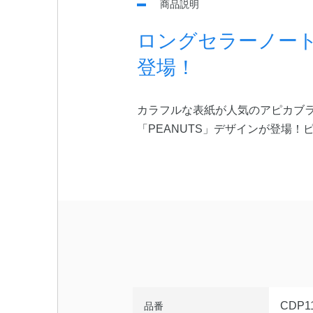
商品説明
ロングセラーノート C
登場！
カラフルな表紙が人気のアピカブラン
「PEANUTS」デザインが登場
CDP1
品番