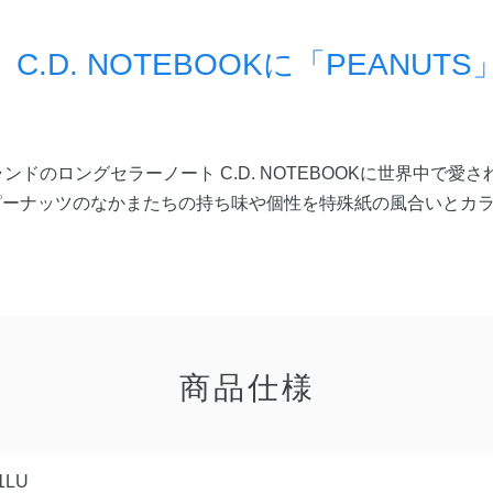
.D. NOTEBOOKに「PEANUT
ドのロングセラーノート C.D. NOTEBOOKに世界中で愛
！ピーナッツのなかまたちの持ち味や個性を特殊紙の風合いとカ
商品仕様
1LU