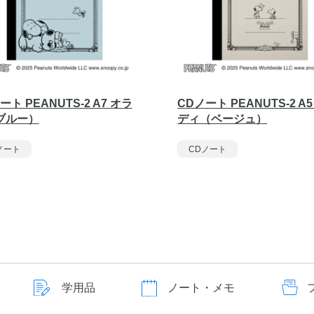
ート PEANUTS-2 A7 オラ
CDノート PEANUTS-2 A
ブルー）
ディ（ベージュ）
ノート
CDノート
学用品
ノート・メモ