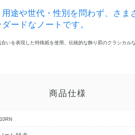
ト用途や世代・性別を問わず、さま
ンダードなノートです。
風合いを表現した特殊紙を使用。伝統的な飾り罫のクラシカル
商品仕様
10RN
ノート A6 赤