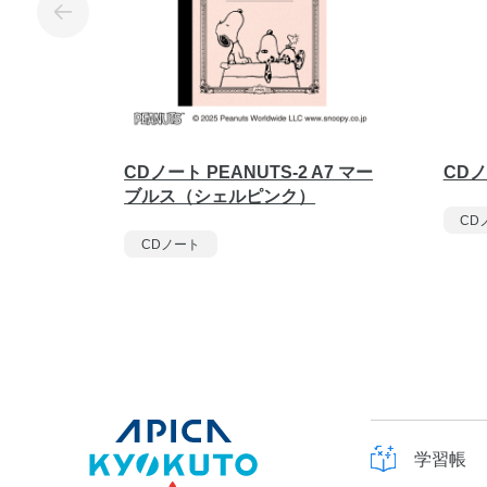
CDノート PEANUTS-2 A7 マー
CDノ
ブルス（シェルピンク）
CD
CDノート
学習帳