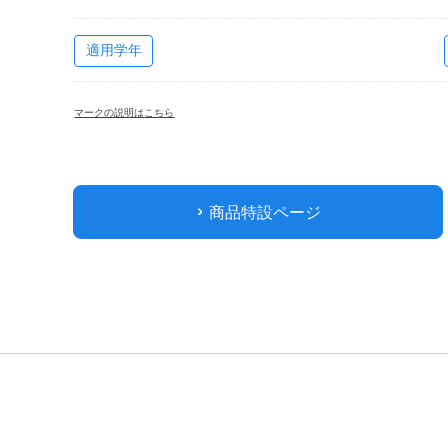
適用学年
マークの説明はこちら
商品特設ページ