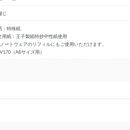
綴じ
紙：特殊紙
文用紙：王子製紙特抄中性紙使用
Dノートウェアのリフィルにもご使用いただけます。
DV170（A6サイズ用）