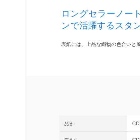
ロングセラーノー
ンで活躍するスタ
表紙には、上品な織物の色合いと
CD
品番
CD