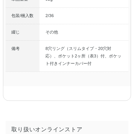
包装/梱入数
2/36
綴じ
その他
備考
8穴リング（スリムタイプ・20穴対
応）、ポケット2ヶ所（表3）付、ポケッ
ト付きインナーカバー付
取り扱いオンラインストア