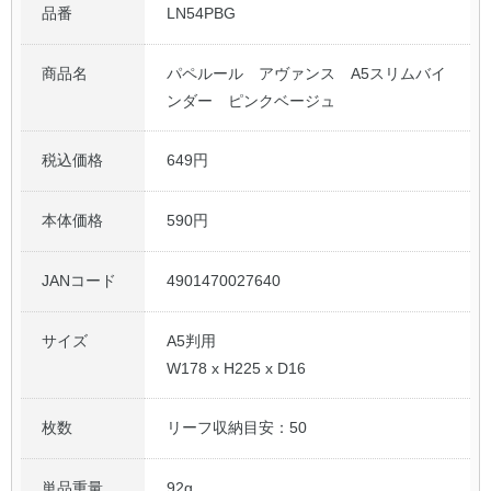
品番
LN54PBG
商品名
パペルール アヴァンス A5スリムバイ
ンダー ピンクベージュ
税込価格
649円
本体価格
590円
JANコード
4901470027640
サイズ
A5判用
W178 x H225 x D16
枚数
リーフ収納目安：50
単品重量
92g