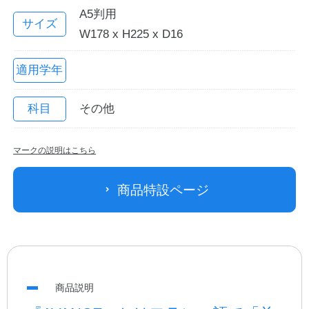
A5判用
サイズ
W178 x H225 x D16
適用学年
科目
その他
マークの説明はこちら
教職員の皆さまへ
商品特設ページ
法人のお客様へ
OEMご希望の方へ
商品説明