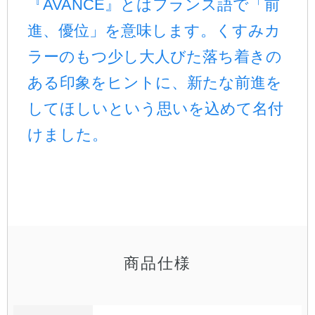
『AVANCE』とはフランス語で「前
進、優位」を意味します。くすみカ
公式アカウント
ラーのもつ少し大人びた落ち着きの
日本ノート
ある印象をヒントに、新たな前進を
してほしいという思いを込めて名付
けました。
商品仕様