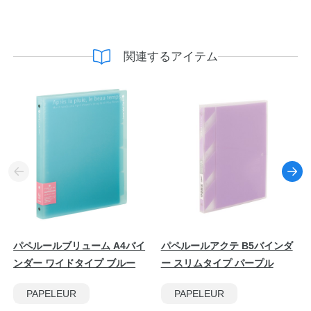
関連するアイテム
パペルールブリューム A4バイ
パペルールアクテ B5バインダ
ンダー ワイドタイプ ブルー
ー スリムタイプ パープル
PAPELEUR
PAPELEUR