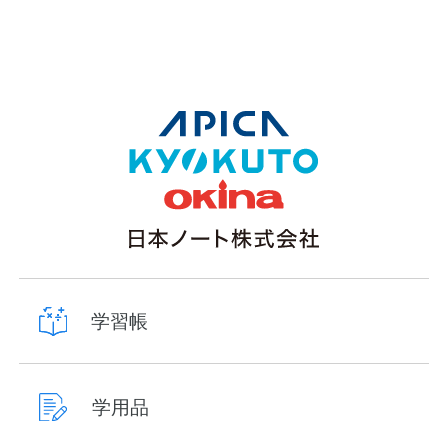
学習帳
学用品