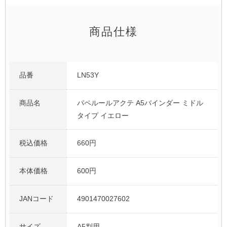
商品仕様
品番
LN53Y
商品名
パペルールアクテ A5バインダー ミドル
タイプ イエロー
税込価格
660円
本体価格
600円
JANコード
4901470027602
サイズ
A5判用