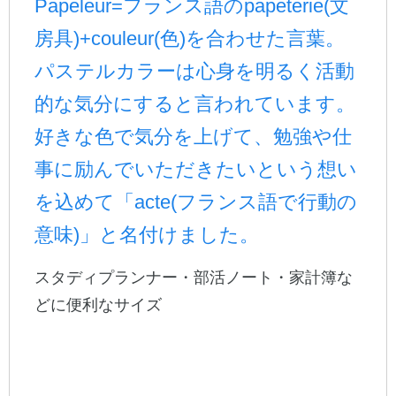
Papeleur=フランス語のpapeterie(文
房具)+couleur(色)を合わせた言葉。
公式アカウント
パステルカラーは心身を明るく活動
日本ノート
的な気分にすると言われています。
好きな色で気分を上げて、勉強や仕
事に励んでいただきたいという想い
を込めて「acte(フランス語で行動の
意味)」と名付けました。
スタディプランナー・部活ノート・家計簿な
どに便利なサイズ