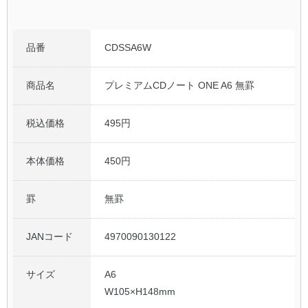
品番
CDSSA6W
商品名
プレミアムCDノート ONE A6 無罫
税込価格
495円
本体価格
450円
罫
無罫
JANコード
4970090130122
サイズ
A6
W105×H148mm