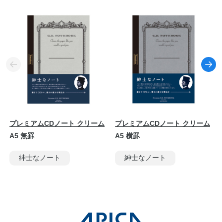
プレミアムCDノート クリーム
プレミアムCDノート クリーム
A5 無罫
A5 横罫
紳士なノート
紳士なノート