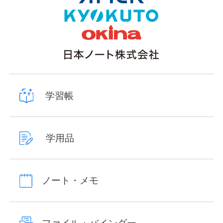
学習帳
学用品
ノート・メモ