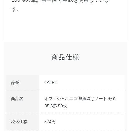
100％の筆記用中性再生紙を使用していま
す。
公式アカウント
日本ノート
商品仕様
品番
6A5FE
商品名
オフィシャルエコ 無線綴じノート セミ
B5 A罫 50枚
税込価格
374円