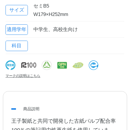
セミB5
サイズ
W179×H252mm
適用学年
中学生、高校生向け
科目
教職員の皆さまへ
マークの説明はこちら
法人のお客様へ
OEMご希望の方へ
商品説明
王子製紙と共同で開発した古紙パルプ配合率