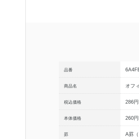
6A4F
品番
オフィ
商品名
286円
税込価格
260円
本体価格
A罫（
罫