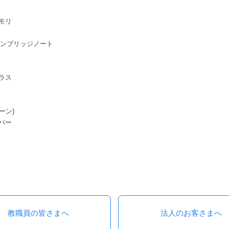
モリ
ge/ケンブリッジノート
ラス
ーン)
パー
教職員の皆さまへ
法人のお客さまへ