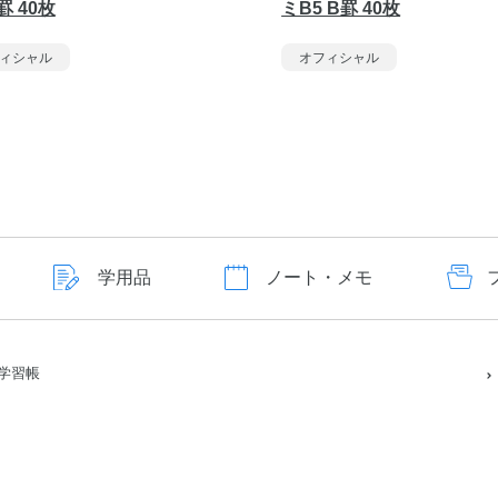
罫 40枚
ミB5 B罫 40枚
ィシャル
オフィシャル
学用品
ノート・メモ
学習帳