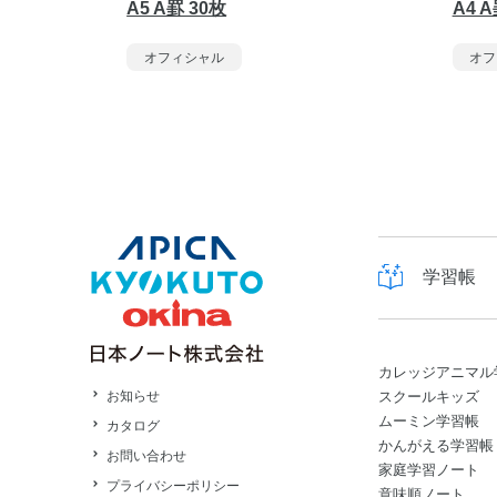
A5 A罫 30枚
A4 A
オフィシャル
オフ
学習帳
カレッジアニマル
スクールキッズ
お知らせ
ムーミン学習帳
カタログ
かんがえる学習帳
お問い合わせ
家庭学習ノート
プライバシーポリシー
意味順ノート