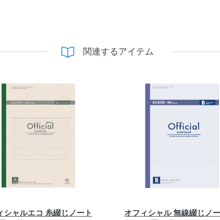
関連するアイテム
ィシャルエコ 糸綴じノート
オフィシャル 無線綴じノー