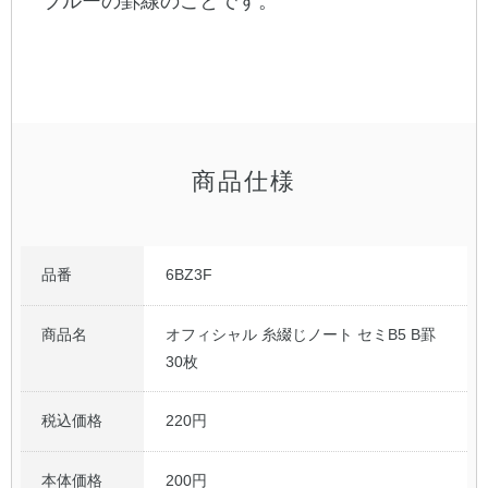
ブルーの罫線のことです。
公式アカウント
日本ノート
商品仕様
品番
6BZ3F
商品名
オフィシャル 糸綴じノート セミB5 B罫
30枚
税込価格
220円
本体価格
200円