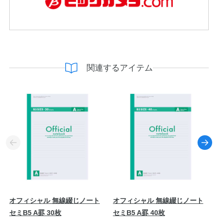
関連するアイテム
オフィシャル 無線綴じノート
オフィシャル 無線綴じノート
セミB5 A罫 30枚
セミB5 A罫 40枚