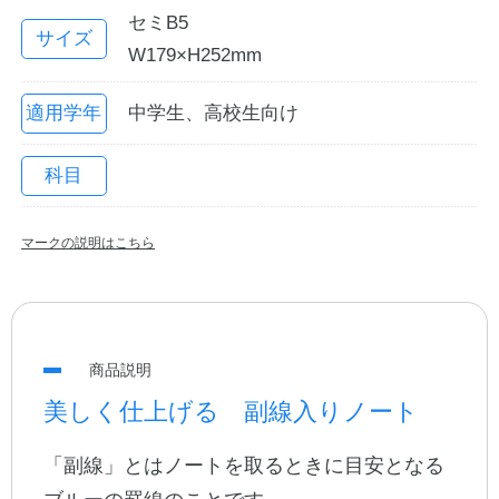
セミB5
サイズ
W179×H252mm
適用学年
中学生、高校生向け
科目
マークの説明はこちら
教職員の皆さまへ
法人のお客様へ
商品説明
美しく仕上げる 副線入りノート
OEMご希望の方へ
「副線」とはノートを取るときに目安となる