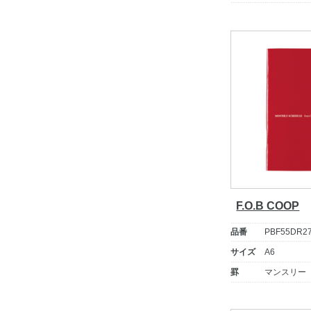
F.O.B COOP
品番
PBF55DR2
サイズ
A6
罫
マンスリー