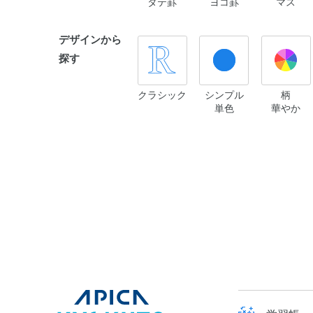
タテ罫
ヨコ罫
マス
デザインから
探す
クラシック
シンプル
柄
単色
華やか