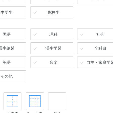
中学生
高校生
国語
理科
社会
漢字練習
漢字学習
全科目
英語
音楽
自主・家庭学
その他