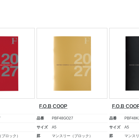
F.O.B COOP
F.O.B COO
7
品番
PBF48GO27
品番
PBF48K
サイズ
A5
サイズ
A5
（ブロック）
罫
マンスリー（ブロック）
罫
マンス