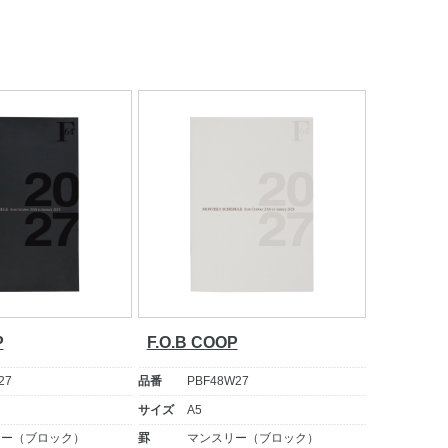
P
F.O.B COOP
27
品番
PBF48W27
サイズ
A5
リー（ブロック）
罫
マンスリー（ブロック）