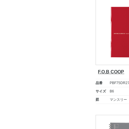
F.O.B COOP
品番
PBF75DR2
サイズ
B6
罫
マンスリー