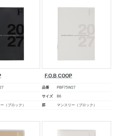
P
F.O.B COOP
27
品番
PBF75W27
サイズ
B6
リー（ブロック）
罫
マンスリー（ブロック）