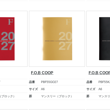
F.O.B COOP
F.O.B COO
7
品番
PBF55GO27
品番
PBF55K
サイズ
A6
サイズ
A6
（ブロック）
罫
マンスリー（ブロック）
罫
マンス