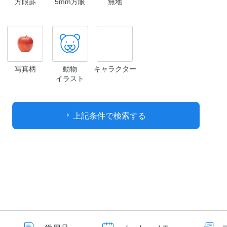
方眼罫
5mm方眼
無地
写真柄
動物
キャラクター
イラスト
上記条件で検索する