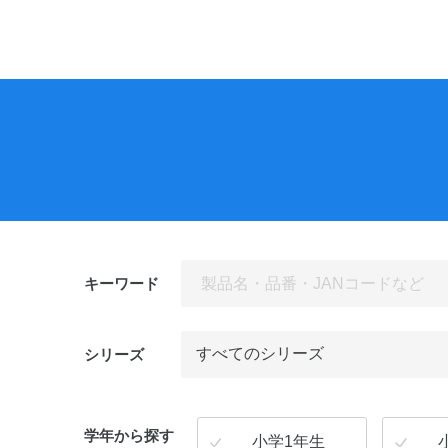
ビ
ゲ
ー
シ
ョ
ン
キーワード
シリーズ
学年から探す
小学1年生