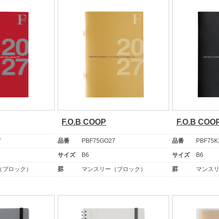
F.O.B COOP
F.O.B COO
7
品番
PBF75GO27
品番
PBF75K
サイズ
B6
サイズ
B6
（ブロック）
罫
マンスリー（ブロック）
罫
マンス