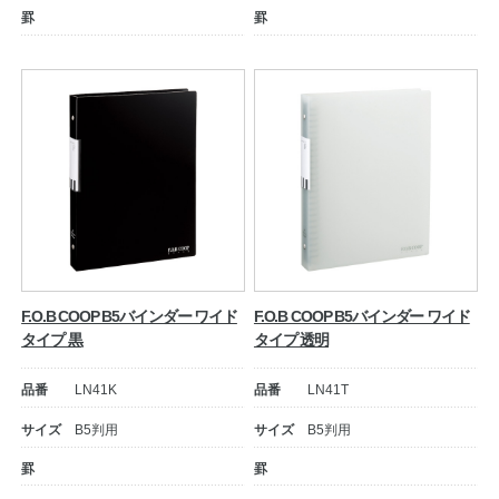
罫
罫
公式アカウント
日本ノート
F.O.B COOP B5バインダー ワイド
F.O.B COOP B5バインダー ワイド
タイプ 黒
タイプ 透明
品番
LN41K
品番
LN41T
サイズ
B5判用
サイズ
B5判用
罫
罫