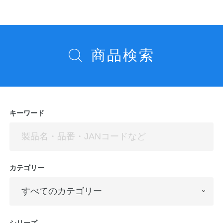
ナ
ビ
ゲ
ー
商品検索
シ
ョ
ン
キーワード
カテゴリー
シリーズ