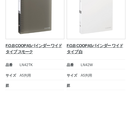
F.O.B COOP A5バインダー ワイド
F.O.B COOP A5バインダー ワイド
タイプ スモーク
タイプ 白
品番
LN42TK
品番
LN42W
サイズ
A5判用
サイズ
A5判用
罫
罫
投
稿