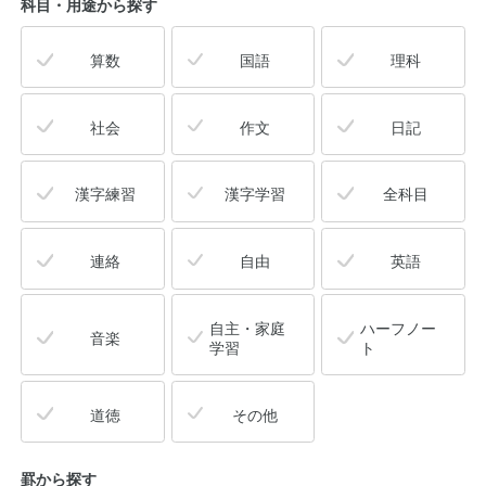
科目・用途
から探す
算数
国語
理科
社会
作文
日記
漢字練習
漢字学習
全科目
連絡
自由
英語
自主・家庭
ハーフノー
音楽
学習
ト
道徳
その他
罫から探す