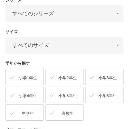
サイズ
学年から探す
小学1年生
小学2年生
小学3年生
小学4年生
小学5年生
小学6年生
中学生
高校生