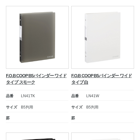
F.O.B COOP B5バインダー ワイド
F.O.B COOP B5バインダー ワイド
タイプ スモーク
タイプ 白
品番
LN41TK
品番
LN41W
サイズ
B5判用
サイズ
B5判用
罫
罫