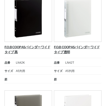
F.O.B COOP A5バインダー ワイド
F.O.B COOP A5バインダー ワイド
タイプ 黒
タイプ 透明
品番
LN42K
品番
LN42T
サイズ
A5判用
サイズ
A5判用
罫
罫