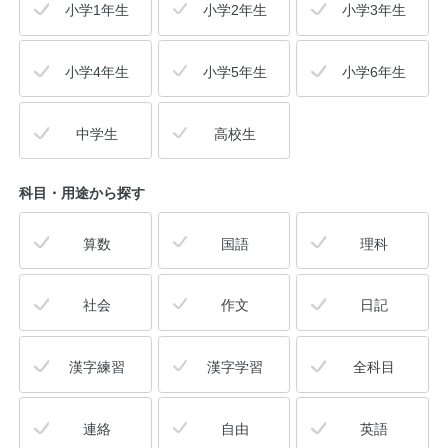
小学1年生
小学2年生
小学3年生
小学4年生
小学5年生
小学6年生
中学生
高校生
科目・用途
から探す
算数
国語
理科
社会
作文
日記
漢字練習
漢字学習
全科目
連絡
自由
英語