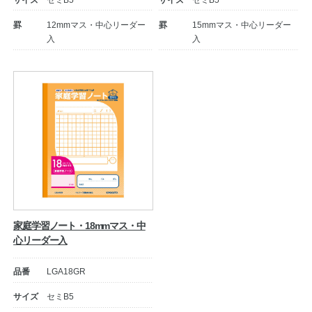
サイズ
セミB5
サイズ
セミB5
罫
12mmマス・中心リーダー
罫
15mmマス・中心リーダー
公式アカウント
入
入
日本ノート
家庭学習ノート・18mmマス・中
心リーダー入
品番
LGA18GR
サイズ
セミB5