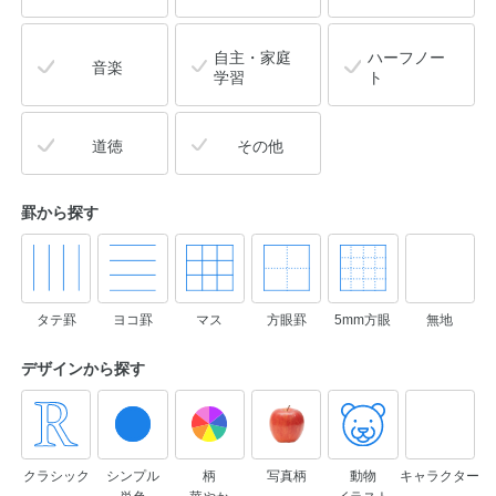
自主・家庭
ハーフノー
音楽
学習
ト
道徳
その他
罫から探す
タテ罫
ヨコ罫
マス
方眼罫
5mm方眼
無地
デザインから
探す
クラシック
シンプル
柄
写真柄
動物
キャラクター