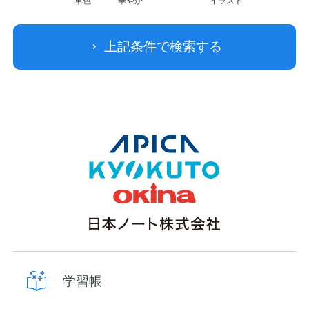
単色
華やか
イラスト
上記条件で検索する
学習帳