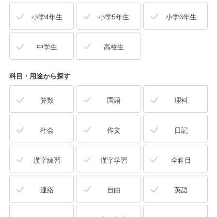
小学4年生
小学5年生
小学6年生
中学生
高校生
科目・用途
から探す
算数
国語
理科
社会
作文
日記
漢字練習
漢字学習
全科目
連絡
自由
英語