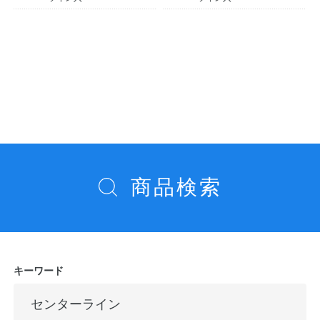
投
稿
ナ
ビ
ゲ
ー
商品検索
シ
ョ
ン
キーワード