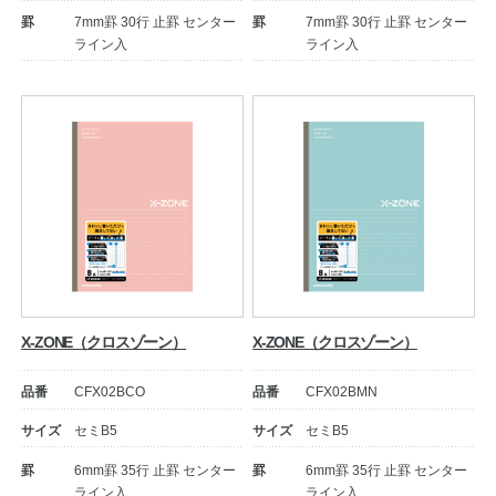
罫
7mm罫 30行 止罫 センター
罫
7mm罫 30行 止罫 センター
ライン入
ライン入
公式アカウント
日本ノート
X-ZONE（クロスゾーン）
X-ZONE（クロスゾーン）
品番
CFX02BCO
品番
CFX02BMN
サイズ
セミB5
サイズ
セミB5
罫
6mm罫 35行 止罫 センター
罫
6mm罫 35行 止罫 センター
ライン入
ライン入