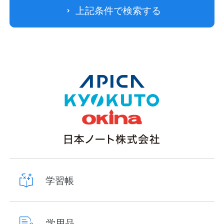
上記条件で検索する
学習帳
学用品