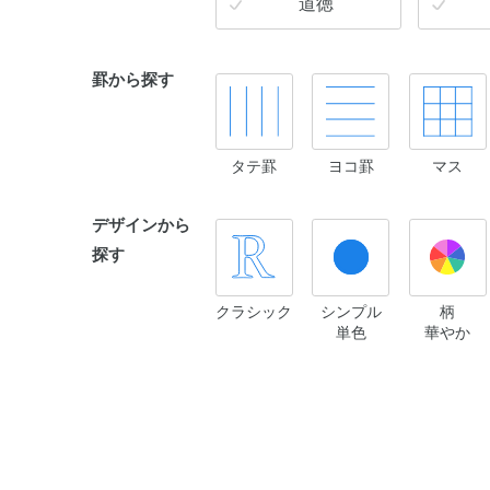
道徳
罫から探す
タテ罫
ヨコ罫
マス
デザインから
探す
クラシック
シンプル
柄
単色
華やか