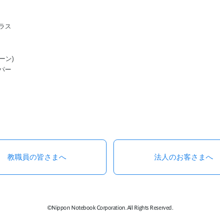
ラス
ーン)
パー
教職員の皆さまへ
法人のお客さまへ
©Nippon Notebook Corporation. All Rights Reserved.