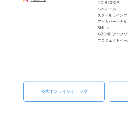
日本ノート
F.O.B COOP
パペルール
スクールラインプ
アピカパーソナル
Skill in
X-ZONE(クロスゾ
プロジェクトペー
公式オンラインショップ