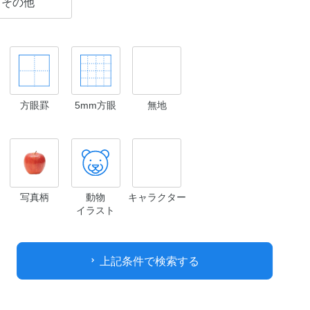
その他
方眼罫
5mm方眼
無地
写真柄
動物
キャラクター
イラスト
上記条件で検索する