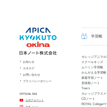
学習帳
カレッジアニマル
スクールキッズ
お知らせ
ムーミン学習帳
カタログ
かんがえる学習帳
お問い合わせ
家庭学習ノート
プライバシーポリシー
意味順ノート
Tree’s
カレッジプラスメ
OFFICIAL SNS
CDノート
公式アカウント
ROYAL Colle