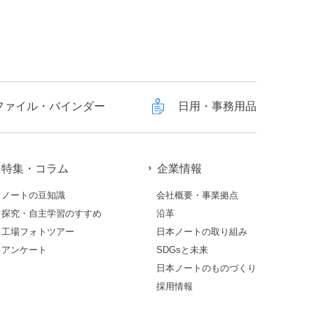
ファイル・バインダー
日用・事務用品
特集・コラム
企業情報
ノートの豆知識
会社概要・事業拠点
探究・自主学習のすすめ
沿革
工場フォトツアー
日本ノートの取り組み
アンケート
SDGsと未来
日本ノートのものづくり
採用情報