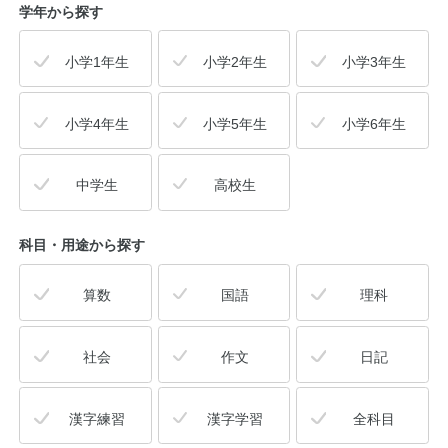
学年から探す
小学1年生
小学2年生
小学3年生
小学4年生
小学5年生
小学6年生
中学生
高校生
科目・用途
から探す
算数
国語
理科
社会
作文
日記
漢字練習
漢字学習
全科目