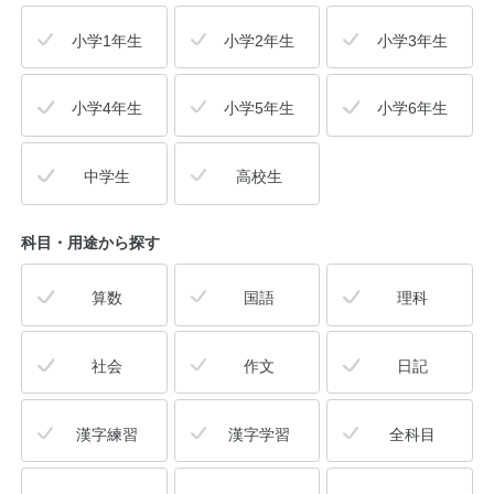
小学1年生
小学2年生
小学3年生
小学4年生
小学5年生
小学6年生
中学生
高校生
科目・用途
から探す
算数
国語
理科
社会
作文
日記
漢字練習
漢字学習
全科目