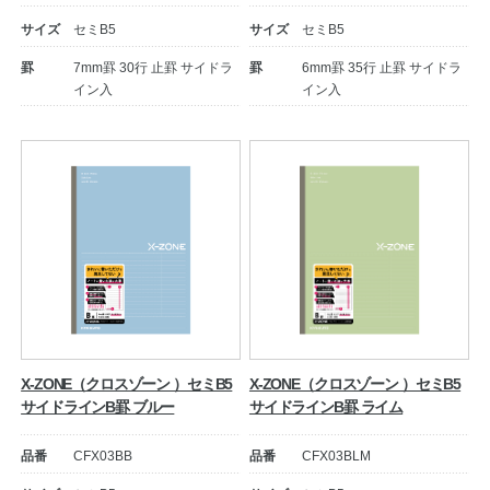
サイズ
セミB5
サイズ
セミB5
公式アカウント
罫
7mm罫 30行 止罫 サイドラ
罫
6mm罫 35行 止罫 サイドラ
イン入
イン入
日本ノート
X-ZONE（クロスゾーン ）セミB5
X-ZONE（クロスゾーン ）セミB5
サイドラインB罫 ブルー
サイドラインB罫 ライム
品番
CFX03BB
品番
CFX03BLM