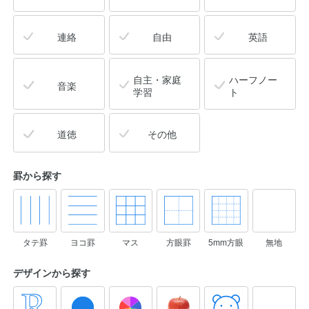
連絡
自由
英語
自主・家庭
ハーフノー
音楽
学習
ト
道徳
その他
罫から探す
タテ罫
ヨコ罫
マス
方眼罫
5mm方眼
無地
デザインから
探す