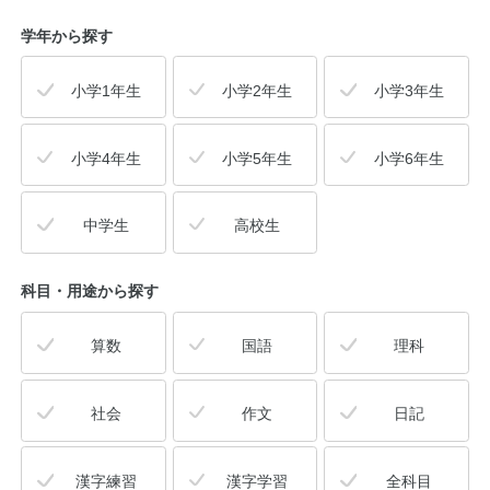
学年から探す
小学1年生
小学2年生
小学3年生
小学4年生
小学5年生
小学6年生
中学生
高校生
科目・用途
から探す
算数
国語
理科
社会
作文
日記
漢字練習
漢字学習
全科目